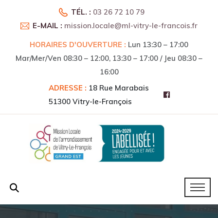
TÉL. :
03 26 72 10 79
E-MAIL :
mission.locale@ml-vitry-le-francois.fr
HORAIRES D'OUVERTURE :
Lun 13:30 – 17:00
Mar/Mer/Ven 08:30 – 12:00, 13:30 – 17:00 / Jeu 08:30 –
16:00
ADRESSE :
18 Rue Marabais
51300 Vitry-le-François