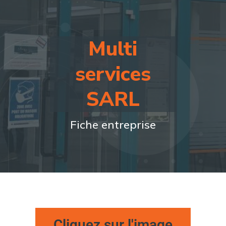
Multi
services
SARL
Fiche entreprise
Cliquez sur l'image