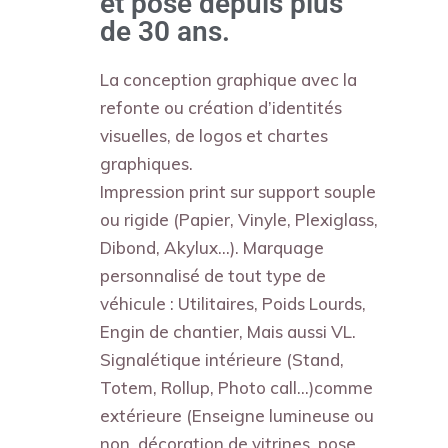
et pose depuis plus
de 30 ans.
La conception graphique avec la
refonte ou création d’identités
visuelles, de logos et chartes
graphiques.
Impression print sur support souple
ou rigide (Papier, Vinyle, Plexiglass,
Dibond, Akylux…). Marquage
personnalisé de tout type de
véhicule : Utilitaires, Poids Lourds,
Engin de chantier, Mais aussi VL.
Signalétique intérieure (Stand,
Totem, Rollup, Photo call…)comme
extérieure (Enseigne lumineuse ou
non, décoration de vitrines, pose