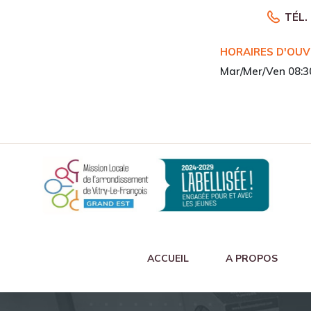
TÉL. 
3:30 – 17:00
HORAIRES D'OUV
 17:00 / Jeu 08:30 – 16:00
Mar/Mer/Ven 08:30 
ACCUEIL
A PROPOS