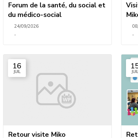
Forum de la santé, du social et
Vis
du médico-social
Mik
24/09/2026
08
-
-
16
1
JUIL
JUI
Retour visite Miko
Ret