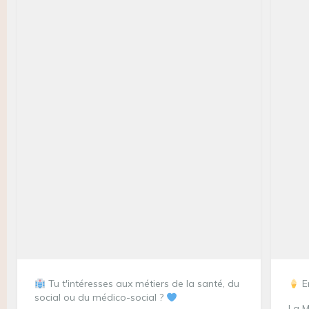
Tu t'intéresses aux métiers de la santé, du
En
social ou du médico-social ?
La M