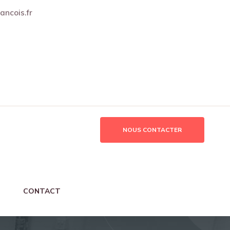
ancois.fr
RAIRES D'OUVERTURE :
Lun 13:30 – 17:00
r/Mer/Ven 08:30 – 12:00, 13:30 – 17:00 / Jeu 08:30 – 16:00
NOUS CONTACTER
CONTACT