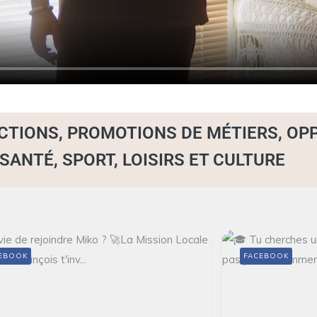
ACTIONS, PROMOTIONS DE MÉTIERS, O
ANTÉ, SPORT, LOISIRS ET CULTURE
EBOOK
FACEBOOK