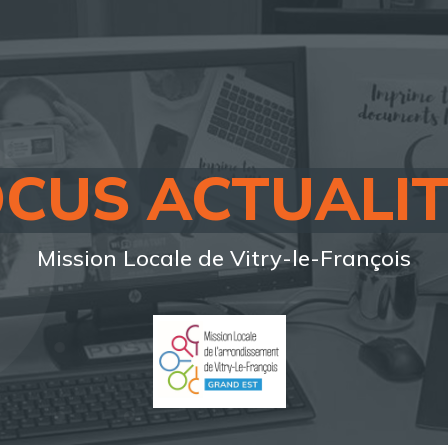
OCUS ACTUALIT
Mission Locale de Vitry-le-François