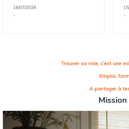
16/07/2026
15
-
-
Trouver sa voie, c’est une m
Emploi, form
A partager à tes
Mission 