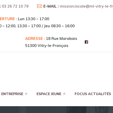
:
03 26 72 10 79
E-MAIL :
mission.locale@ml-vitry-le-fr
ERTURE :
Lun 13:30 – 17:00
HO
– 12:00, 13:30 – 17:00 / Jeu 08:30 – 16:00
Ma
ADRESSE :
18 Rue Marabais
51300 Vitry-le-François
ENTREPRISE
ESPACE JEUNE
FOCUS ACTUALITÉS