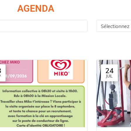
AGENDA
Sélectionnez
8
24
P
JUIL