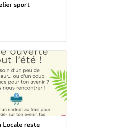
elier sport
n Locale reste