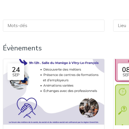
Évènements
24
0
SEP
SE