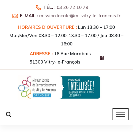
TÉL. :
03 26 72 10 79
E-MAIL :
mission.locale@ml-vitry-le-francois.fr
HORAIRES D'OUVERTURE :
Lun 13:30 – 17:00
Mar/Mer/Ven 08:30 – 12:00, 13:30 – 17:00 / Jeu 08:30 –
16:00
ADRESSE :
18 Rue Marabais
51300 Vitry-le-François