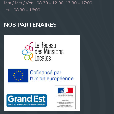
Mar / Mer / Ven : 08:30 – 12:00, 13:30 – 17:00
Jeu : 08:30 – 16:00
NOS PARTENAIRES