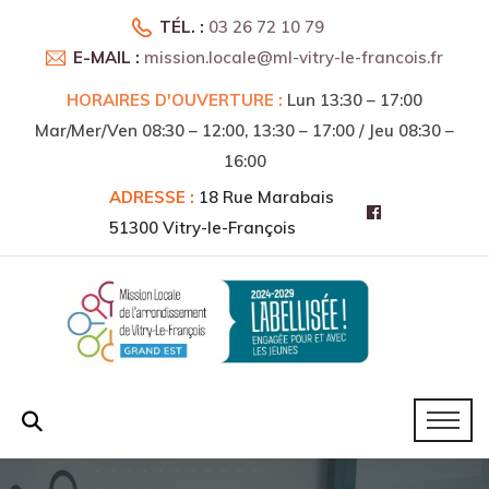
TÉL. :
03 26 72 10 79
E-MAIL :
mission.locale@ml-vitry-le-francois.fr
HORAIRES D'OUVERTURE :
Lun 13:30 – 17:00
Mar/Mer/Ven 08:30 – 12:00, 13:30 – 17:00 / Jeu 08:30 –
16:00
ADRESSE :
18 Rue Marabais
51300 Vitry-le-François