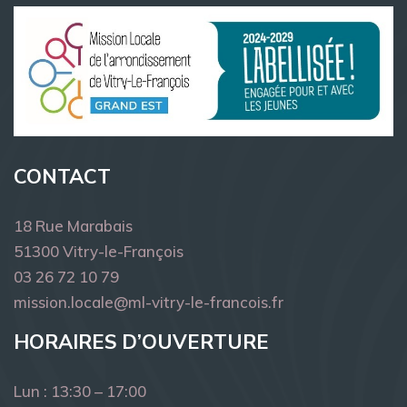
CONTACT
18 Rue Marabais
51300 Vitry-le-François
03 26 72 10 79
mission.locale@ml-vitry-le-francois.fr
HORAIRES D’OUVERTURE
Lun : 13:30 – 17:00