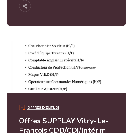
OFFRES D'EMPLOI
Offres SUPPLAY Vitry-Le-
François CDD/CDI/Intérim