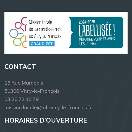
CONTACT
18 Rue Marabais
51300 Vitry-le-François
03 26 72 10 79
mission.locale@ml-vitry-le-francois.fr
HORAIRES D’OUVERTURE