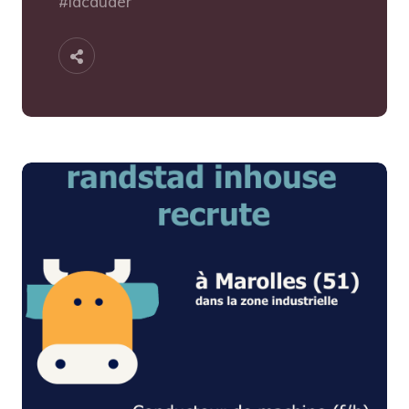
#lacduder