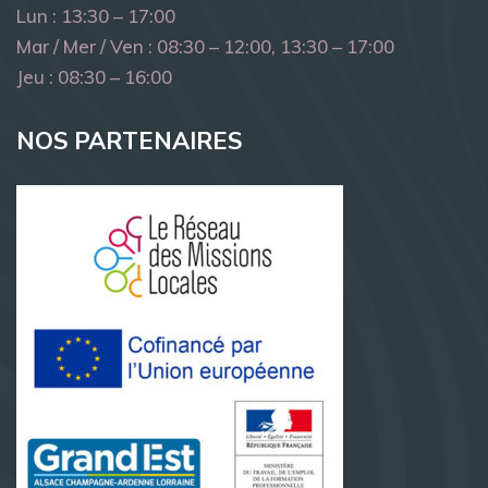
Lun : 13:30 – 17:00
Mar / Mer / Ven : 08:30 – 12:00, 13:30 – 17:00
Jeu : 08:30 – 16:00
NOS PARTENAIRES