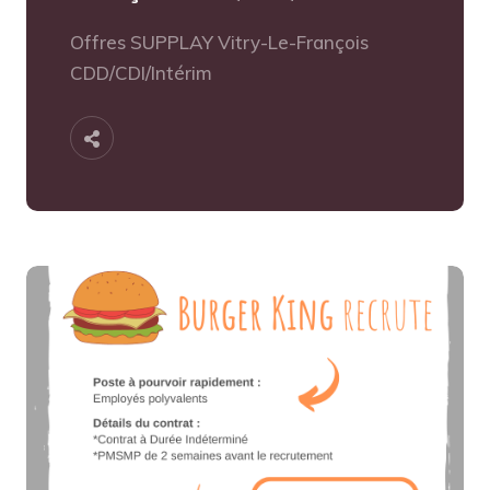
Offres SUPPLAY Vitry-Le-François
CDD/CDI/Intérim